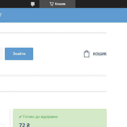
Кошик
7
Знайти
КОШИК
Готово до відправки
72 ₴