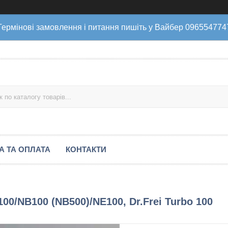
Термінові замовлення і питання пишіть у Вайбер 096554774
А ТА ОПЛАТА
КОНТАКТИ
0/NB100 (NB500)/NE100, Dr.Frei Turbo 100