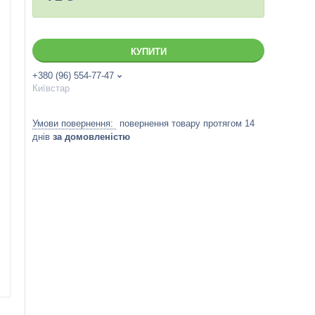
КУПИТИ
+380 (96) 554-77-47
Київстар
повернення товару протягом 14
днів
за домовленістю