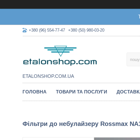
+380 (96) 554-77-47
+380 (50) 980-03-20
ETALONSHOP.COM.UA
ГОЛОВНА
ТОВАРИ ТА ПОСЛУГИ
ДОСТАВК
Фільтри до небулайзеру Rossmax NA10