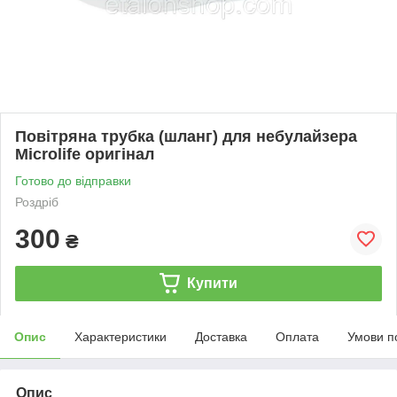
Повітряна трубка (шланг) для небулайзера
Microlife оригінал
Готово до відправки
Роздріб
300
₴
Купити
Опис
Характеристики
Доставка
Оплата
Умови п
Опис