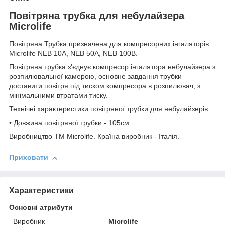
Повітряна трубка для небулайзера
Microlife
Повітряна Трубка призначена для компресорних інгаляторів
Microlife NEB 10A, NEB 50A, NEB 100B.
Повітряна трубка з'єднує компресор інгалятора небулайзера з
розпилювальної камерою, основне завдання трубки
доставити повітря під тиском компресора в розпилювач, з
мінімальними втратами тиску.
Технічні характеристики повітряної трубки для небулайзерів:
• Довжина повітряної трубки - 105см.
Виробництво ТМ Microlife. Країна виробник - Італія.
Приховати
Характеристики
Основні атрибути
Виробник
Microlife