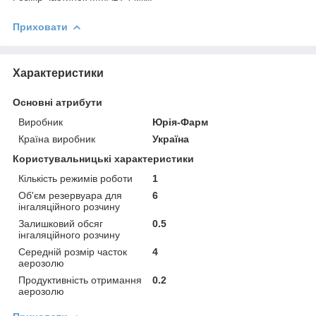
Приховати
Характеристики
Основні атрибути
Виробник
Юрія-Фарм
Країна виробник
Україна
Користувальницькі характеристики
Кількість режимів роботи
1
Об'єм резервуара для
6
інгаляційного розчину
Залишковий обсяг
0.5
інгаляційного розчину
Середній розмір часток
4
аерозолю
Продуктивність отримання
0.2
аерозолю