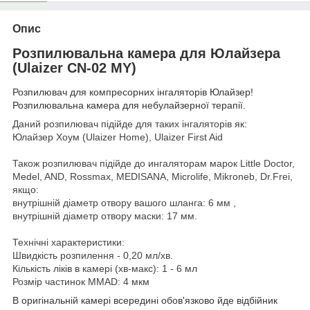
Опис
Розпилювальна камера для Юлайзера
(Ulaizer CN-02 MY)
Розпилювач для компресорних інгаляторів Юлайзер!
Розпилювальна камера для небулайзерної терапії.
Даний розпилювач підійде для таких інгаляторів як:
Юлайзер Хоум (Ulaizer Home), Ulaizer First Aid
Також розпилювач підійде до ингаляторам марок Little Doctor,
Medel, AND, Rossmax, MEDISANA, Microlife, Mikroneb, Dr.Frei,
якщо:
внутрішній діаметр отвору вашого шланга: 6 мм ,
внутрішній діаметр отвору маски: 17 мм.
Технічні характеристики:
Швидкість розпилення - 0,20 мл/хв.
Кількість ліків в камері (хв-макс): 1 - 6 мл
Розмір частинок MMAD: 4 мкм
В оригінальній камері всередині обов'язково йде відбійник