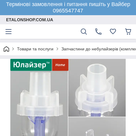
Термінові замовлення і питання пишіть у Вайбер
0965547747
ETALONSHOP.COM.UA
Товари та послуги
Запчастини до небулайзерів (компле