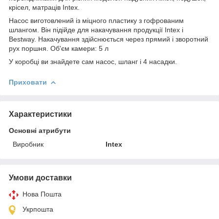
крісел, матраців Intex.
Насос виготовлений із міцного пластику з гофрованим
шлангом. Він підійде для накачування продукції Intex і
Bestway. Накачування здійснюється через прямий і зворотний
рух поршня. Об'єм камери: 5 л
У коробці ви знайдете сам насос, шланг і 4 насадки.
Приховати
Характеристики
Основні атрибути
Виробник
Intex
Умови доставки
Нова Пошта
Укрпошта