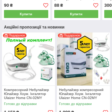
Dr.Frei Turbo 100
90
88
300
₴
₴
Купити
Купити
Акційні пропозиції та новинки
Подарунок
Подарунок
Компресорний Небулайзер
Небулайзер компресорний
Юлайзер Хоум. Інгалятор
Юлайзер Хоум. Інгалятор
Ulaizer Home CN-02MY
Ulaizer Home CN-02MY
Готово до відправки
Готово до відправки