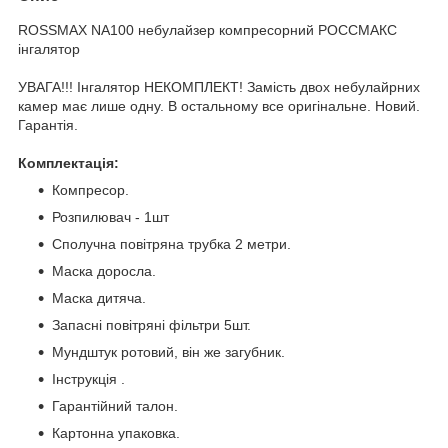
ROSSMAX NA100 небулайзер компресорний РОССМАКС
інгалятор
УВАГА!!! Інгалятор НЕКОМПЛЕКТ! Замість двох небулайрних
камер має лише одну. В остальному все оригінальне. Новий.
Гарантія.
Комплектація:
Компресор.
Розпилювач - 1шт
Сполучна повітряна трубка 2 метри.
Маска доросла.
Маска дитяча.
Запасні повітряні фільтри 5шт.
Мундштук ротовий, він же загубник.
Інструкція .
Гарантійний талон.
Картонна упаковка.