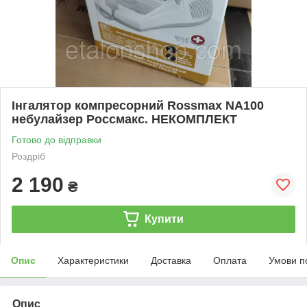
Інгалятор компресорний Rossmax NA100
небулайзер Россмакс. НЕКОМПЛЕКТ
Готово до відправки
Роздріб
2 190
₴
Купити
Опис
Характеристики
Доставка
Оплата
Умови п
Опис