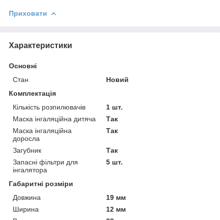
Приховати
Характеристики
Основні
Стан
Новий
Комплектація
Кількість розпилювачів
1 шт.
Маска інгаляційна дитяча
Так
Маска інгаляційна
Так
доросла
Загубник
Так
Запасні фільтри для
5 шт.
інгалятора
Габаритні розміри
Довжина
19 мм
Ширина
12 мм