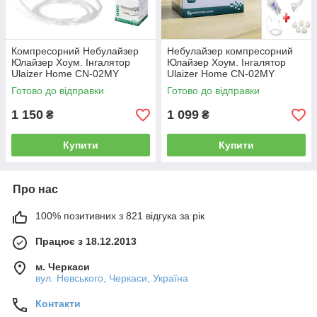
Компресорний Небулайзер
Небулайзер компресорний
Юлайзер Хоум. Інгалятор
Юлайзер Хоум. Інгалятор
Ulaizer Home CN-02MY
Ulaizer Home CN-02MY
Готово до відправки
Готово до відправки
1 150
1 099
₴
₴
Купити
Купити
Про нас
100% позитивних з 821 відгука за рік
Працює з 18.12.2013
м. Черкаси
вул. Невського, Черкаси, Україна
Контакти