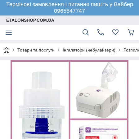
Термінові замовлення і питання пишіть у Вайбер
0965547747
ETALONSHOP.COM.UA
Товари та послуги
Інгалятори (небулайзери)
Розпилю