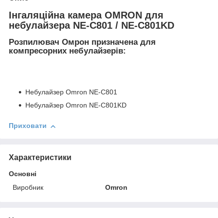
Інгаляційна камера OMRON для
небулайзера NE-C801 / NE-C801KD
Розпилювач Омрон призначена для
компресорних небулайзерів:
Небулайзер Omron NE-C801
Небулайзер Omron NE-C801KD
Приховати
Характеристики
Основні
Виробник
Omron