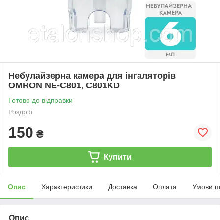
Небулайзерна камера для інгаляторів
OMRON NE-C801, C801KD
Готово до відправки
Роздріб
150
₴
Купити
Опис
Характеристики
Доставка
Оплата
Умови п
Опис