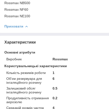
Rossmax NB500
Rossmax NF60
Rossmax NE100
Приховати
Характеристики
Основні атрибути
Виробник
Rossmax
Користувальницькі характеристики
Кількість режимів роботи
1
Об'єм резервуара для
6
інгаляційного розчину
Залишковий обсяг
0.5
інгаляційного розчину
Продуктивність отримання
0.2
аерозолю
Середній розмір часток
4