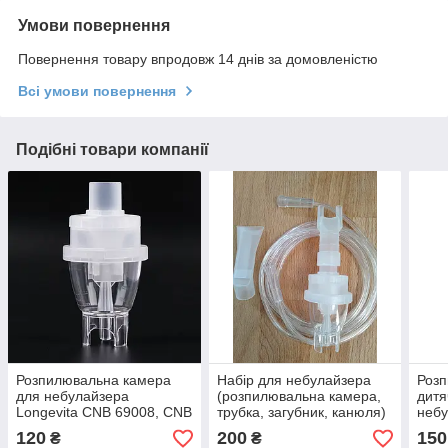
Умови повернення
Повернення товару впродовж 14 днів за домовленістю
Всі умови повернення
Подібні товари компанії
Розпилювальна камера
Набір для небулайзера
Розп
для небулайзера
(розпилювальна камера,
дитя
Longevita CNB 69008, CNB
трубка, загубник, канюля)
небу
69012
120
200
150
₴
₴