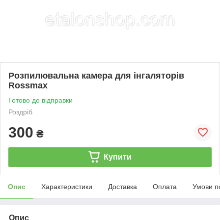
Розпилювальна камера для інгаляторів
Rossmax
Готово до відправки
Роздріб
300
₴
Купити
Опис
Характеристики
Доставка
Оплата
Умови п
Опис