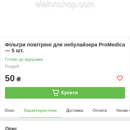
Фільтри повітряні для небулайзера ProMedica
— 5 шт.
Готово до відправки
Роздріб
50
₴
Купити
Опис
Характеристики
Доставка
Оплата
Умови 
Опис