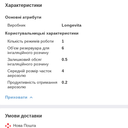
Характеристики
Основні атрибути
Виробник
Longevita
Користувальницькі характеристики
Кількість режимів роботи
1
Об'єм резервуара для
6
інгаляційного розчину
Залишковий обсяг
0.5
інгаляційного розчину
Середній розмір часток
4
аерозолю
Продуктивність отримання
0.2
аерозолю
Приховати
Умови доставки
Нова Пошта