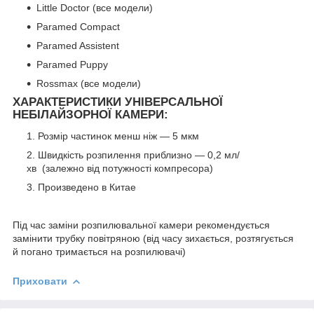
Little Doctor (все модели)
Paramed Compact
Paramed Assistent
Paramed Puppy
Rossmax (все модели)
ХАРАКТЕРИСТИКИ УНІВЕРСАЛЬНОЇ
НЕБІЛАЙЗОРНОЇ КАМЕРИ:
Розмір частинок менш ніж — 5 мкм
Швидкість розпилення приблизно — 0,2 мл/
хв (залежно від потужності компресора)
Произведено в Китае
Під час заміни розпилювальної камери рекомендується
замінити трубку повітряною (від часу зихається, розтягується
й погано тримається на розпилювачі)
Приховати