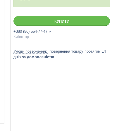
КУПИТИ
+380 (96) 554-77-47
Київстар
повернення товару протягом 14
днів
за домовленістю