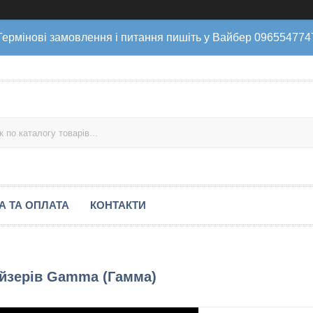
Термінові замовлення і питання пишіть у Вайбер 096554774
А ТА ОПЛАТА
КОНТАКТИ
айзерів Gamma (Гамма)