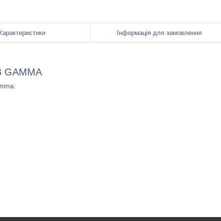
Характеристики
Інформація для замовлення
ІВ GAMMA
amma: