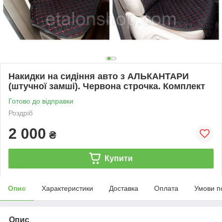
Накидки на сидіння авто з АЛЬКАНТАРИ
(штучної замші). Червона строчка. Комплект
Готово до відправки
Роздріб
2 000
₴
Купити
Опис
Характеристики
Доставка
Оплата
Умови п
Опис