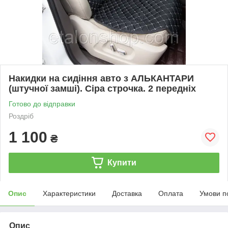
Накидки на сидіння авто з АЛЬКАНТАРИ
(штучної замші). Сіра строчка. 2 передніх
Готово до відправки
Роздріб
1 100
₴
Купити
Опис
Характеристики
Доставка
Оплата
Умови п
Опис