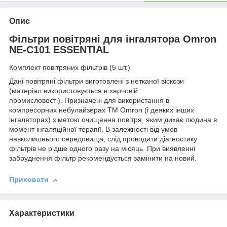
Опис
Фільтри повітряні для інгалятора Omron
NE-C101 ESSENTIAL
Комплект повітряних фільтрів (5 шт.)
Дані повітряні фільтри виготовлені з нетканої віскози
(матеріал використовується в харчовій
промисловості). Призначені для використання в
компресорних небулайзерах ТМ Omron (і деяких інших
інгаляторах) з метою очищення повітря, яким дихає людина в
момент інгаляційної терапії. В залежності від умов
навколишнього середовища, слід проводити діагностику
фільтрів не рідше одного разу на місяць. При виявленні
забруднення фільтр рекомендується замінити на новий.
Приховати
Характеристики