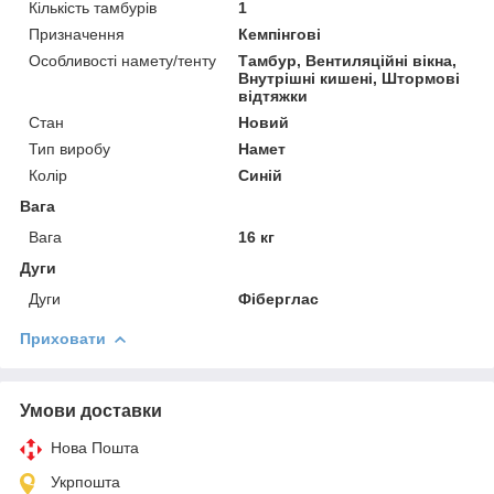
Кількість тамбурів
1
Призначення
Кемпінгові
Особливості намету/тенту
Тамбур, Вентиляційні вікна,
Внутрішні кишені, Штормові
відтяжки
Стан
Новий
Тип виробу
Намет
Колір
Синій
Вага
Вага
16 кг
Дуги
Дуги
Фіберглас
Приховати
Умови доставки
Нова Пошта
Укрпошта