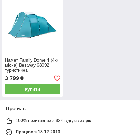
Намет Family Dome 4 (4-х
місна) Bestway 68092
туристична
3 799
₴
Купити
Про нас
100% позитивних з 824 відгуків за рік
Працює з 18.12.2013