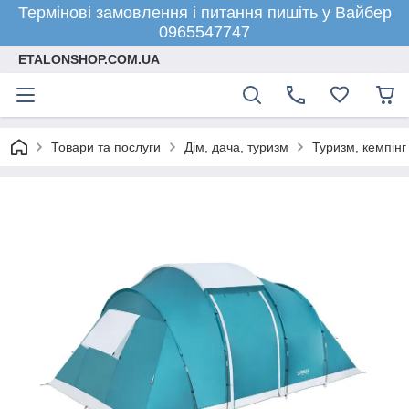
Термінові замовлення і питання пишіть у Вайбер
0965547747
ETALONSHOP.COM.UA
Товари та послуги
Дім, дача, туризм
Туризм, кемпінг