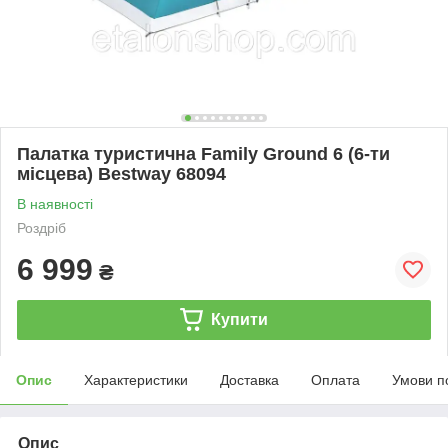
Палатка туристична Family Ground 6 (6-ти
місцева) Bestway 68094
В наявності
Роздріб
6 999
₴
Купити
Опис
Характеристики
Доставка
Оплата
Умови п
Опис