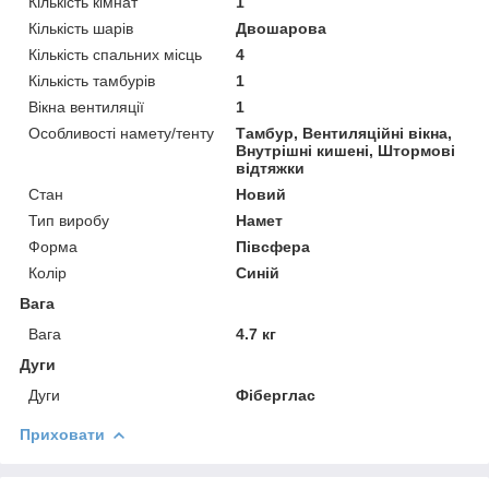
Кількість кімнат
1
Кількість шарів
Двошарова
Кількість спальних місць
4
Кількість тамбурів
1
Вікна вентиляції
1
Особливості намету/тенту
Тамбур, Вентиляційні вікна,
Внутрішні кишені, Штормові
відтяжки
Стан
Новий
Тип виробу
Намет
Форма
Півсфера
Колір
Синій
Вага
Вага
4.7 кг
Дуги
Дуги
Фіберглас
Приховати