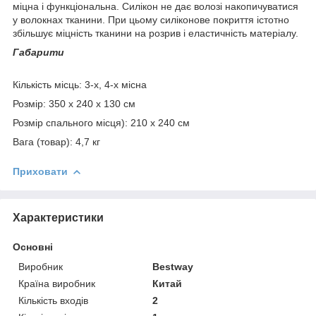
міцна і функціональна. Силікон не дає волозі накопичуватися
у волокнах тканини. При цьому силіконове покриття істотно
збільшує міцність тканини на розрив і еластичність матеріалу.
Габарити
Кількість місць: 3-х, 4-х місна
Розмір: 350 х 240 х 130 см
Розмір спального місця): 210 х 240 см
Вага (товар): 4,7 кг
Приховати
Характеристики
Основні
Виробник
Bestway
Країна виробник
Китай
Кількість входів
2