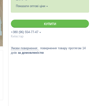
Показати оптові ціни
КУПИТИ
+380 (96) 554-77-47
Київстар
повернення товару протягом 14
днів
за домовленістю