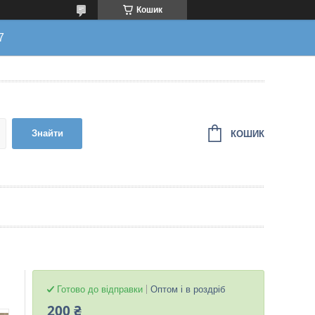
Кошик
7
Знайти
КОШИК
Готово до відправки
Оптом і в роздріб
200 ₴