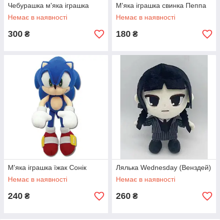
Чебурашка м'яка іграшка
М'яка іграшка свинка Пеппа
Немає в наявності
Немає в наявності
300
180
₴
₴
М'яка іграшка їжак Сонік
Лялька Wednesday (Венздей)
Немає в наявності
Немає в наявності
240
260
₴
₴