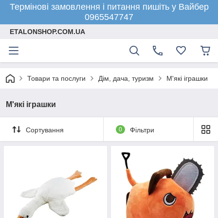
Термінові замовлення і питання пишіть у Вайбер
0965547747
ETALONSHOP.COM.UA
Товари та послуги
Дім, дача, туризм
М'які іграшки
М'які іграшки
Сортування
0
Фільтри